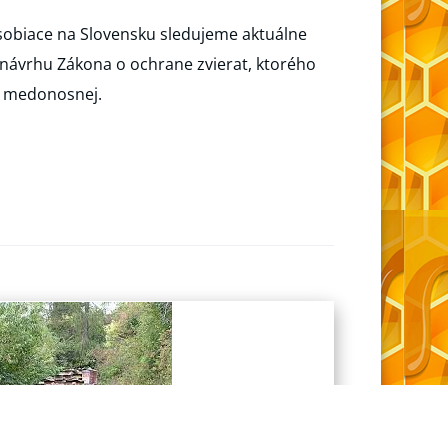
pôsobiace na Slovensku sledujeme aktuálne
 návrhu Zákona o ochrane zvierat, ktorého
y medonosnej.