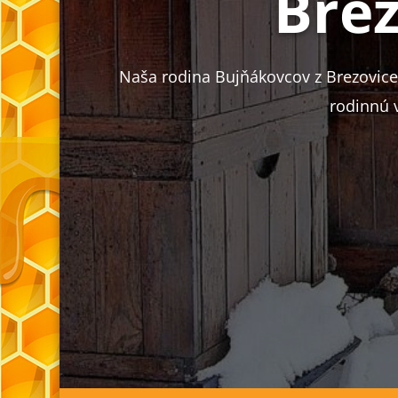
Brez
Naša rodina Bujňákovcov z Brezovice
rodinnú 