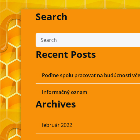
Search
Skip
to
content
Recent Posts
Poďme spolu pracovať na budúcnosti vče
Informačný oznam
Archives
február 2022