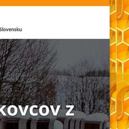
 Slovensku
kovcov z