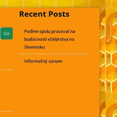
Recent Posts
Poďme spolu pracovať na
Go
budúcnosti včelárstva na
Slovensku
Informačný oznam