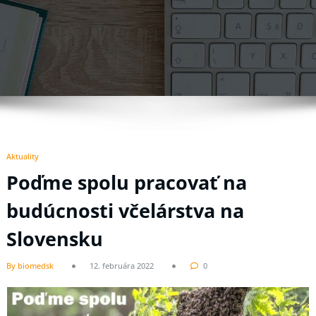
Aktuality
Poďme spolu pracovať na
budúcnosti včelárstva na
Slovensku
By biomedsk
12. februára 2022
0