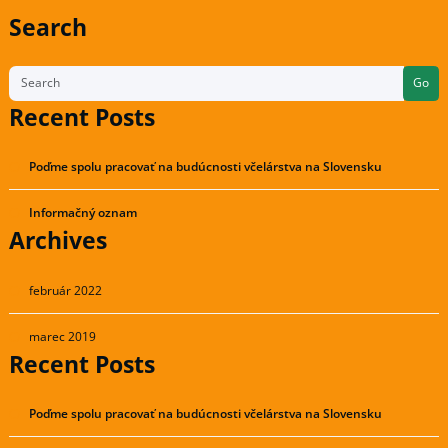
Skip
Search
to
content
Go
Recent Posts
Poďme spolu pracovať na budúcnosti včelárstva na Slovensku
Informačný oznam
Archives
február 2022
marec 2019
Recent Posts
Poďme spolu pracovať na budúcnosti včelárstva na Slovensku